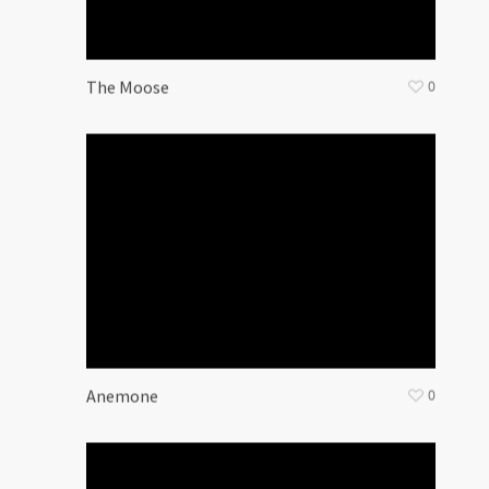
The Moose
0
Anemone
0