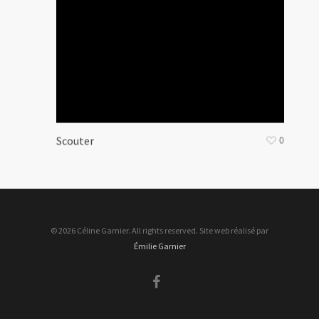
Scouter
0
© 2026 Céline Garnier. All rights reserved. Site web réalisé par
Émilie Garnier