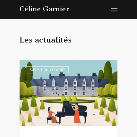
Céline Garnier
Les actualités
EXPOSITION-CONCERT