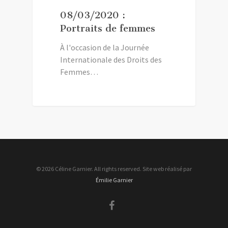
08/03/2020 :
Portraits de femmes
À l'occasion de la Journée
Internationale des Droits des
Femmes…
© 2026 Céline Garnier. All rights reserved. Site web réalisé par
Émilie Garnier